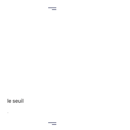
le seuil
.