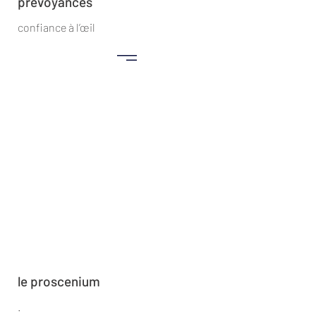
prévoyances
confiance à l’œil
le proscenium
.