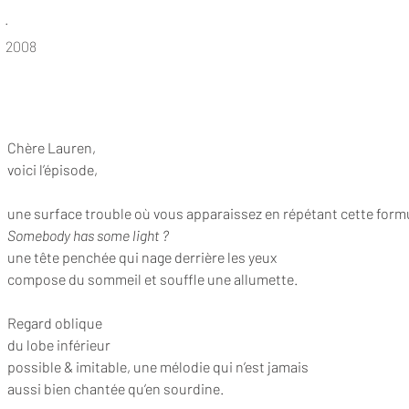
.
2008
Chère Lauren,
voici l’épisode,
une surface trouble où vous apparaissez en répétant cette formu
Somebody has some light ?
une tête penchée qui nage derrière les yeux
compose du sommeil et souffle une allumette.
Regard oblique
du lobe inférieur
possible & imitable, une mélodie qui n’est jamais
aussi bien chantée qu’en sourdine.