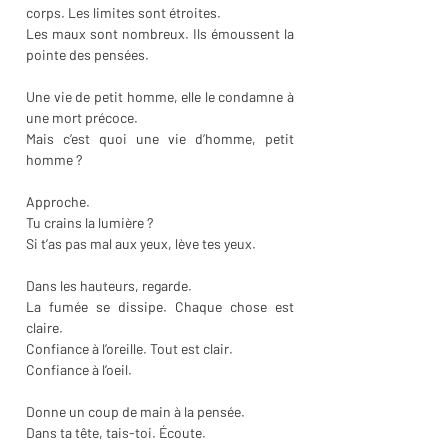
corps. Les limites sont étroites.
Les maux sont nombreux. Ils émoussent la 
pointe des pensées. 
Une vie de petit homme, elle le condamne à 
une mort précoce. 
Mais c’est quoi une vie d’homme, petit 
homme ?
Approche. 
Tu crains la lumière ? 
Si t’as pas mal aux yeux, lève tes yeux. 
Dans les hauteurs, regarde. 
La fumée se dissipe. Chaque chose est 
claire. 
Confiance à l’oreille. Tout est clair. 
Confiance à l’oeil. 
Donne un coup de main à la pensée.
Dans ta tête, tais-toi. Écoute.