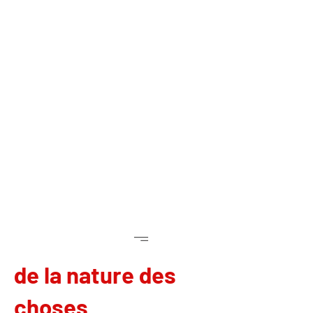
débuts
de la nature des
choses