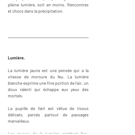
pleine lumière, soit en moins. Rencontres 
et chocs dans la précipitation.
Lumière.
La lumière jaune est une pensée qui a la 
vitesse de morsure du feu. La lumière 
blanche exprime une fine portion de l’air, un 
doux ralenti qui échappe aux yeux des 
mortels. 
La pupille de l’œil est vêtue de tissus 
délicats, percés partout de passages 
merveilleux. 
Les rayons de la lumière rejettent l’eau 