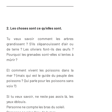
2. Les choses sont ce qu’elles sont.
Tu veux savoir comment les arbres 
grandissent ? S’ils s’épanouissent d’air ou 
de terre ? Les oliviers font-ils des œufs ? 
Pourquoi les grenades sont-elles si lentes à 
mûrir ?
Et comment vivent les poissons dans la 
mer ? (mais qui est le guide du peuple des 
poissons ? Qui parle pour les poissons sans 
voix ?)
Si tu veux savoir, ne reste pas assis là, les 
yeux éblouis. 
Personne ne compte les bras du soleil.