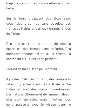
Regarde, ce sont des visions étranges, mais 
belles.
Sur la terre divaguent des têtes sans 
cous, des bras nus sans épaules, des 
troncs solitaires et des yeux errants, privés 
de fronts.
Des morceaux de corps et de choses 
éparpillés, des formes sans intégrité. Des 
membres séparés ici et là, ils errent, ils 
cherchent à s’unir et ils se perdent.
Torrent de haine, trop peu d’amour.
Il y a des mélanges brutaux, des composés 
ratés. Il y a des créatures à la démarche 
traînante, avec des mains innombrables. 
Des natures d’homme et de femme mêlées : 
elles sont enviables, mais infertiles. Des 
gens naissent avec le visage dans le 