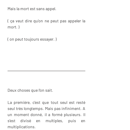
Mais la mort est sans appel.
( ça veut dire qu’on ne peut pas appeler la 
mort. )
( on peut toujours essayer. )
Deux choses que l’on sait. 
La première, c’est que tout seul est resté 
seul très longtemps. Mais pas infiniment. A 
un moment donné, il a formé plusieurs. Il 
s’est divisé en multiples, puis en 
multiplications.